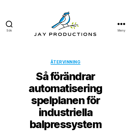
Sök
Meny
Jay
Productions
Kategorier
ÅTERVINNING
Så förändrar
automatisering
spelplanen för
industriella
balpressystem