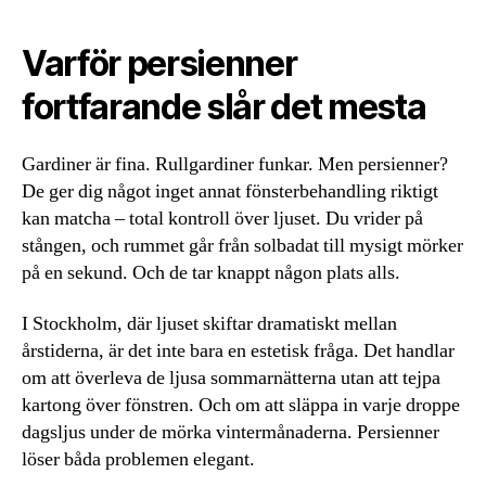
Varför persienner
fortfarande slår det mesta
Gardiner är fina. Rullgardiner funkar. Men persienner?
De ger dig något inget annat fönsterbehandling riktigt
kan matcha – total kontroll över ljuset. Du vrider på
stången, och rummet går från solbadat till mysigt mörker
på en sekund. Och de tar knappt någon plats alls.
I Stockholm, där ljuset skiftar dramatiskt mellan
årstiderna, är det inte bara en estetisk fråga. Det handlar
om att överleva de ljusa sommarnätterna utan att tejpa
kartong över fönstren. Och om att släppa in varje droppe
dagsljus under de mörka vintermånaderna. Persienner
löser båda problemen elegant.