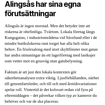
Alingsås har sina egna
förutsättningar
Alingsås är ingen storstad. Men det betyder inte att
riskerna är obefintliga. Tvärtom. Lokala företag längs
Kungsgatan, i industriområdena vid Sävelund eller i de
mindre butikslokerna runt torget har alla helt olika
behov. En frisörsalong med stort skyltfönster mot gatan
har andra utmaningar än ett lagerföretag med lastkajer
som vetter mot en grusväg utan gatubelysning.
Faktum är att just den lokala kontexten gör
säkerhetsanalysen extra viktig. Ljusförhållanden, närhet
till genomfartsleder, och till och med årstidsvariationer
spelar roll. Vintertid är det kolsvart redan vid fyra på
eftermiddagen – det påverkar vilken typ av kameror du
behöver och var de ska placeras.