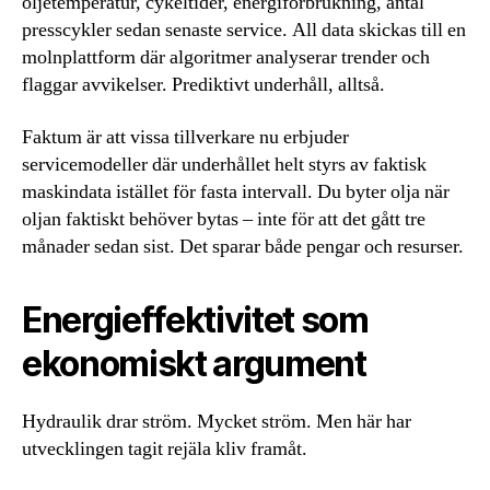
oljetemperatur, cykeltider, energiförbrukning, antal
presscykler sedan senaste service. All data skickas till en
molnplattform där algoritmer analyserar trender och
flaggar avvikelser. Prediktivt underhåll, alltså.
Faktum är att vissa tillverkare nu erbjuder
servicemodeller där underhållet helt styrs av faktisk
maskindata istället för fasta intervall. Du byter olja när
oljan faktiskt behöver bytas – inte för att det gått tre
månader sedan sist. Det sparar både pengar och resurser.
Energieffektivitet som
ekonomiskt argument
Hydraulik drar ström. Mycket ström. Men här har
utvecklingen tagit rejäla kliv framåt.