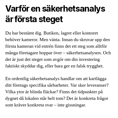
Varför en säkerhetsanalys
är första steget
Du har bestämt dig. Butiken, lagret eller kontoret
behöver kameror. Men vänta. Innan du skruvar upp den
första kameran vid entrén finns det ett steg som alltför
många företagare hoppar över – säkerhetsanalysen. Och
det är just det steget som avgör om din investering
faktiskt skyddar dig, eller bara ger en falsk trygghet.
En ordentlig säkerhetsanalys handlar om att kartlägga
ditt företags specifika sårbarheter. Var sker leveranser?
Vilka ytor är blinda fläckar? Finns det tidpunkter på
dygnet då lokalen står helt tom? Det är konkreta frågor
som kräver konkreta svar – inte gissningar.