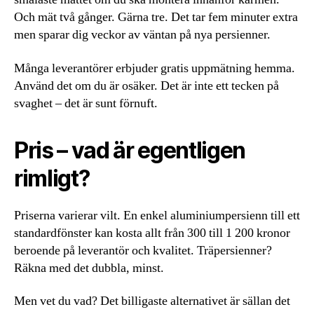
Och mät två gånger. Gärna tre. Det tar fem minuter extra
men sparar dig veckor av väntan på nya persienner.
Många leverantörer erbjuder gratis uppmätning hemma.
Använd det om du är osäker. Det är inte ett tecken på
svaghet – det är sunt förnuft.
Pris – vad är egentligen
rimligt?
Priserna varierar vilt. En enkel aluminiumpersienn till ett
standardfönster kan kosta allt från 300 till 1 200 kronor
beroende på leverantör och kvalitet. Träpersienner?
Räkna med det dubbla, minst.
Men vet du vad? Det billigaste alternativet är sällan det