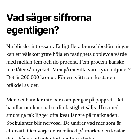
Vad säger siffrorna
egentligen?
Nu blir det intressant. Enligt flera branschbedömningar
kan ett välskött yttre höja en fastighets upplevda värde
med mellan fem och tio procent. Fem procent kanske
inte låter så mycket. Men på en villa värd fyra miljoner?
Det är 200 000 kronor. För en tvätt som kostar en
bråkdel av det.
Men det handlar inte bara om pengar på pappret. Det
handlar om hur snabbt din fastighet säljs. Hus med
smutsiga tak ligger ofta kvar längre på marknaden.
Spekulanter blir nervösa. De undrar vad mer som är
eftersatt. Och varje extra månad på marknaden kostar
dig – både i tid och i förhandlingsstyrka.