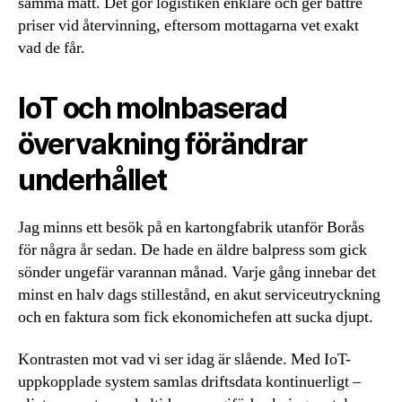
samma mått. Det gör logistiken enklare och ger bättre
priser vid återvinning, eftersom mottagarna vet exakt
vad de får.
IoT och molnbaserad
övervakning förändrar
underhållet
Jag minns ett besök på en kartongfabrik utanför Borås
för några år sedan. De hade en äldre balpress som gick
sönder ungefär varannan månad. Varje gång innebar det
minst en halv dags stillestånd, en akut serviceutryckning
och en faktura som fick ekonomichefen att sucka djupt.
Kontrasten mot vad vi ser idag är slående. Med IoT-
uppkopplade system samlas driftsdata kontinuerligt –