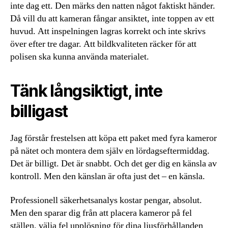
inte dag ett. Den märks den natten något faktiskt händer.
Då vill du att kameran fångar ansiktet, inte toppen av ett
huvud. Att inspelningen lagras korrekt och inte skrivs
över efter tre dagar. Att bildkvaliteten räcker för att
polisen ska kunna använda materialet.
Tänk långsiktigt, inte
billigast
Jag förstår frestelsen att köpa ett paket med fyra kameror
på nätet och montera dem själv en lördagseftermiddag.
Det är billigt. Det är snabbt. Och det ger dig en känsla av
kontroll. Men den känslan är ofta just det – en känsla.
Professionell säkerhetsanalys kostar pengar, absolut.
Men den sparar dig från att placera kameror på fel
ställen, välja fel upplösning för dina ljusförhållanden