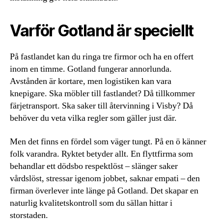
Varför Gotland är speciellt
På fastlandet kan du ringa tre firmor och ha en offert
inom en timme. Gotland fungerar annorlunda.
Avstånden är kortare, men logistiken kan vara
knepigare. Ska möbler till fastlandet? Då tillkommer
färjetransport. Ska saker till återvinning i Visby? Då
behöver du veta vilka regler som gäller just där.
Men det finns en fördel som väger tungt. På en ö känner
folk varandra. Ryktet betyder allt. En flyttfirma som
behandlar ett dödsbo respektlöst – slänger saker
vårdslöst, stressar igenom jobbet, saknar empati – den
firman överlever inte länge på Gotland. Det skapar en
naturlig kvalitetskontroll som du sällan hittar i
storstaden.