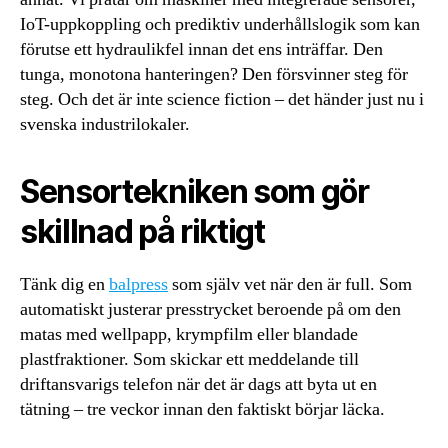
IoT-uppkoppling och prediktiv underhållslogik som kan
förutse ett hydraulikfel innan det ens inträffar. Den
tunga, monotona hanteringen? Den försvinner steg för
steg. Och det är inte science fiction – det händer just nu i
svenska industrilokaler.
Sensortekniken som gör
skillnad på riktigt
Tänk dig en
balpress
som själv vet när den är full. Som
automatiskt justerar presstrycket beroende på om den
matas med wellpapp, krympfilm eller blandade
plastfraktioner. Som skickar ett meddelande till
driftansvarigs telefon när det är dags att byta ut en
tätning – tre veckor innan den faktiskt börjar läcka.