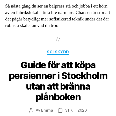
Så nästa gång du ser en balpress stå och jobba i ett hörn
av en fabrikslokal – titta lite närmare. Chansen är stor att
det pågår betydligt mer sofistikerad teknik under det där
robusta skalet än vad du tror.
Kategorier
SOLSKYDD
Guide för att köpa
persienner i Stockholm
utan att bränna
plånboken
Av
Emma
31 juli, 2026
Inläggsförfattare
Inläggsdatum