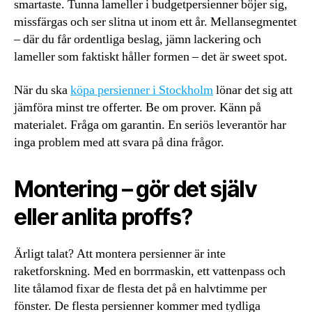
smartaste. Tunna lameller i budgetpersienner böjer sig,
missfärgas och ser slitna ut inom ett år. Mellansegmentet
– där du får ordentliga beslag, jämn lackering och
lameller som faktiskt håller formen – det är sweet spot.
När du ska
köpa persienner i Stockholm
lönar det sig att
jämföra minst tre offerter. Be om prover. Känn på
materialet. Fråga om garantin. En seriös leverantör har
inga problem med att svara på dina frågor.
Montering – gör det själv
eller anlita proffs?
Ärligt talat? Att montera persienner är inte
raketforskning. Med en borrmaskin, ett vattenpass och
lite tålamod fixar de flesta det på en halvtimme per
fönster. De flesta persienner kommer med tydliga