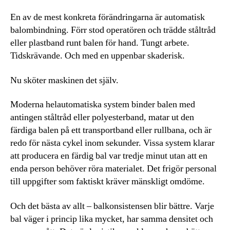
En av de mest konkreta förändringarna är automatisk
balombindning. Förr stod operatören och trädde ståltråd
eller plastband runt balen för hand. Tungt arbete.
Tidskrävande. Och med en uppenbar skaderisk.
Nu sköter maskinen det själv.
Moderna helautomatiska system binder balen med
antingen ståltråd eller polyesterband, matar ut den
färdiga balen på ett transportband eller rullbana, och är
redo för nästa cykel inom sekunder. Vissa system klarar
att producera en färdig bal var tredje minut utan att en
enda person behöver röra materialet. Det frigör personal
till uppgifter som faktiskt kräver mänskligt omdöme.
Och det bästa av allt – balkonsistensen blir bättre. Varje
bal väger i princip lika mycket, har samma densitet och