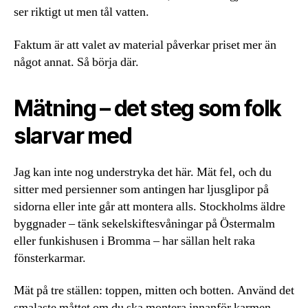
ser riktigt ut men tål vatten.
Faktum är att valet av material påverkar priset mer än
något annat. Så börja där.
Mätning – det steg som folk
slarvar med
Jag kan inte nog understryka det här. Mät fel, och du
sitter med persienner som antingen har ljusglipor på
sidorna eller inte går att montera alls. Stockholms äldre
byggnader – tänk sekelskiftesvåningar på Östermalm
eller funkishusen i Bromma – har sällan helt raka
fönsterkarmar.
Mät på tre ställen: toppen, mitten och botten. Använd det
smalaste måttet om du ska montera innanför karmen.