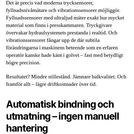
Det är precis vad moderna trycksensorer,
fyllnadsnivåmätare och vibrationssensorer möjliggör.
Fyllnadssensorer med ultraljud mäter exakt hur mycket
material som finns i presskammaren. Tryckgivare
övervakar hydraulsystemets prestanda i realtid. Och
vibrationssensorer fångar upp de där subtila
förändringarna i maskinens beteende som en erfaren
operatör kanske hade känt i golvet – fast med betydligt
högre precision.
Resultatet? Mindre stillestånd. Jämnare balkvalitet. Och
framför allt – lägre driftkostnader över tid.
Automatisk bindning och
utmatning – ingen manuell
hantering