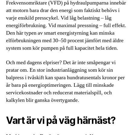
Frekvensomriktare (VFD) på hydraulpumparna innebär
att motorn bara drar den energi som faktiskt behövs i
varje enskild presscykel. Vid låg belastning – låg
energiförbrukning. Vid maximal pressning – full effekt.
Den här typen av smart energistyrning kan minska
elförbrukningen med 30–50 procent jämfört med äldre
system som kör pumpen på full kapacitet hela tiden.
Och med dagens elpriser? Det är inte småpengar vi
pratar om. En stor industrianläggning som kör sin
balpress i tvåskift kan spara hundratusentals kronor per
år bara på energioptimeringen. Lägg till minskade
servicekostnader och reducerat materialspill, och
kalkylen blir ganska övertygande.
Vart är vi på väg härnäst?