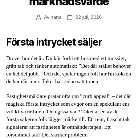
marknadsvärde
Av
hans
22 juli, 2026
Inläggsförfattare
Inläggsdatum
Första intrycket säljer
Du vet hur det är. Du kör förbi ett hus med ett mossigt,
grått tak och tänker automatiskt: ”Det där stället behöver
en hel del jobb.” Och det spelar ingen roll hur fin köksön
de har där inne. Taket har redan satt tonen.
Fastighetsmäklare pratar ofta om ”curb appeal” – det där
magiska första intrycket som avgör om en spekulant ens
vill kliva ur bilen. Och gissa vad? Taket är en av de
första sakerna folk lägger märke till. Ett rent, fräscht tak
signalerar att fastigheten är omhändertagen. Ett
försummat tak? Det skriker problem.