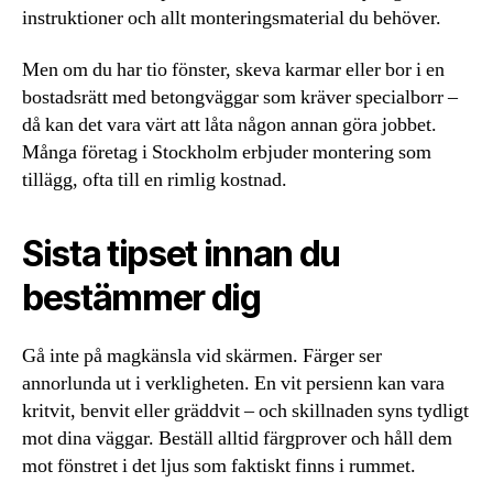
instruktioner och allt monteringsmaterial du behöver.
Men om du har tio fönster, skeva karmar eller bor i en
bostadsrätt med betongväggar som kräver specialborr –
då kan det vara värt att låta någon annan göra jobbet.
Många företag i Stockholm erbjuder montering som
tillägg, ofta till en rimlig kostnad.
Sista tipset innan du
bestämmer dig
Gå inte på magkänsla vid skärmen. Färger ser
annorlunda ut i verkligheten. En vit persienn kan vara
kritvit, benvit eller gräddvit – och skillnaden syns tydligt
mot dina väggar. Beställ alltid färgprover och håll dem
mot fönstret i det ljus som faktiskt finns i rummet.