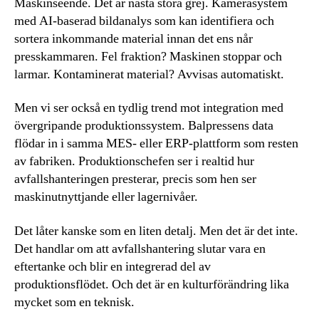
Maskinseende. Det är nästa stora grej. Kamerasystem
med AI-baserad bildanalys som kan identifiera och
sortera inkommande material innan det ens når
presskammaren. Fel fraktion? Maskinen stoppar och
larmar. Kontaminerat material? Avvisas automatiskt.
Men vi ser också en tydlig trend mot integration med
övergripande produktionssystem. Balpressens data
flödar in i samma MES- eller ERP-plattform som resten
av fabriken. Produktionschefen ser i realtid hur
avfallshanteringen presterar, precis som hen ser
maskinutnyttjande eller lagernivåer.
Det låter kanske som en liten detalj. Men det är det inte.
Det handlar om att avfallshantering slutar vara en
eftertanke och blir en integrerad del av
produktionsflödet. Och det är en kulturförändring lika
mycket som en teknisk.