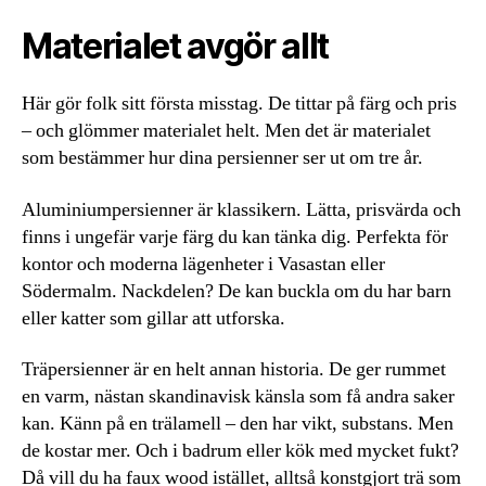
Materialet avgör allt
Här gör folk sitt första misstag. De tittar på färg och pris
– och glömmer materialet helt. Men det är materialet
som bestämmer hur dina persienner ser ut om tre år.
Aluminiumpersienner är klassikern. Lätta, prisvärda och
finns i ungefär varje färg du kan tänka dig. Perfekta för
kontor och moderna lägenheter i Vasastan eller
Södermalm. Nackdelen? De kan buckla om du har barn
eller katter som gillar att utforska.
Träpersienner är en helt annan historia. De ger rummet
en varm, nästan skandinavisk känsla som få andra saker
kan. Känn på en trälamell – den har vikt, substans. Men
de kostar mer. Och i badrum eller kök med mycket fukt?
Då vill du ha faux wood istället, alltså konstgjort trä som