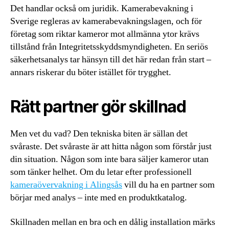
Det handlar också om juridik. Kamerabevakning i
Sverige regleras av kamerabevakningslagen, och för
företag som riktar kameror mot allmänna ytor krävs
tillstånd från Integritetsskyddsmyndigheten. En seriös
säkerhetsanalys tar hänsyn till det här redan från start –
annars riskerar du böter istället för trygghet.
Rätt partner gör skillnad
Men vet du vad? Den tekniska biten är sällan det
svåraste. Det svåraste är att hitta någon som förstår just
din situation. Någon som inte bara säljer kameror utan
som tänker helhet. Om du letar efter professionell
kameraövervakning i Alingsås
vill du ha en partner som
börjar med analys – inte med en produktkatalog.
Skillnaden mellan en bra och en dålig installation märks