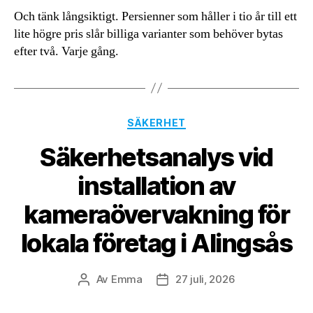
Och tänk långsiktigt. Persienner som håller i tio år till ett
lite högre pris slår billiga varianter som behöver bytas
efter två. Varje gång.
Kategorier
SÄKERHET
Säkerhetsanalys vid
installation av
kameraövervakning för
lokala företag i Alingsås
Av
Emma
27 juli, 2026
Inläggsförfattare
Inläggsdatum