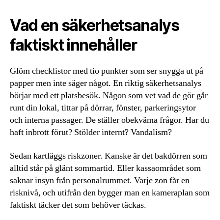
Vad en säkerhetsanalys
faktiskt innehåller
Glöm checklistor med tio punkter som ser snygga ut på
papper men inte säger något. En riktig säkerhetsanalys
börjar med ett platsbesök. Någon som vet vad de gör går
runt din lokal, tittar på dörrar, fönster, parkeringsytor
och interna passager. De ställer obekväma frågor. Har du
haft inbrott förut? Stölder internt? Vandalism?
Sedan kartläggs riskzoner. Kanske är det bakdörren som
alltid står på glänt sommartid. Eller kassaområdet som
saknar insyn från personalrummet. Varje zon får en
risknivå, och utifrån den bygger man en kameraplan som
faktiskt täcker det som behöver täckas.