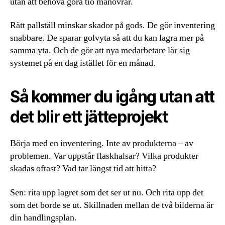
utan att behöva göra tio manövrar.
Rätt pallställ minskar skador på gods. De gör inventering
snabbare. De sparar golvyta så att du kan lagra mer på
samma yta. Och de gör att nya medarbetare lär sig
systemet på en dag istället för en månad.
Så kommer du igång utan att
det blir ett jätteprojekt
Börja med en inventering. Inte av produkterna – av
problemen. Var uppstår flaskhalsar? Vilka produkter
skadas oftast? Vad tar längst tid att hitta?
Sen: rita upp lagret som det ser ut nu. Och rita upp det
som det borde se ut. Skillnaden mellan de två bilderna är
din handlingsplan.