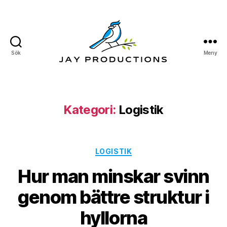
Sök
Meny
Jay
Productions
Kategori:
Logistik
Kategorier
LOGISTIK
Hur man minskar svinn
genom bättre struktur i
hyllorna