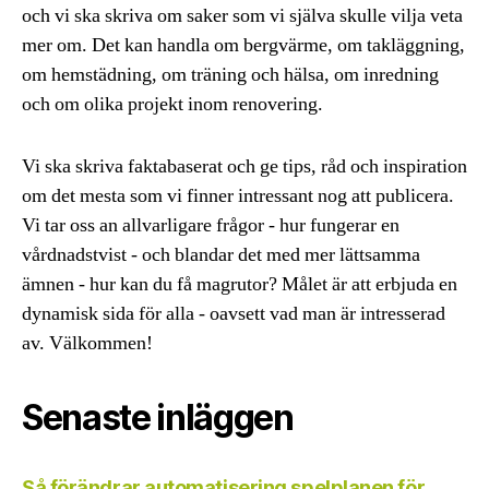
och vi ska skriva om saker som vi själva skulle vilja veta
mer om. Det kan handla om bergvärme, om takläggning,
om hemstädning, om träning och hälsa, om inredning
och om olika projekt inom renovering.
Vi ska skriva faktabaserat och ge tips, råd och inspiration
om det mesta som vi finner intressant nog att publicera.
Vi tar oss an allvarligare frågor - hur fungerar en
vårdnadstvist - och blandar det med mer lättsamma
ämnen - hur kan du få magrutor? Målet är att erbjuda en
dynamisk sida för alla - oavsett vad man är intresserad
av. Välkommen!
Senaste inläggen
Så förändrar automatisering spelplanen för