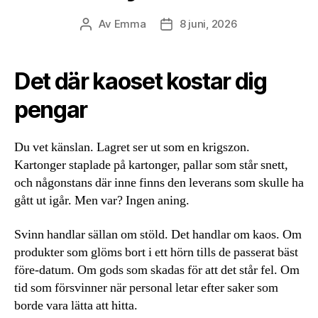
Av
Emma
8 juni, 2026
Inläggsförfattare
Inläggsdatum
Det där kaoset kostar dig
pengar
Du vet känslan. Lagret ser ut som en krigszon.
Kartonger staplade på kartonger, pallar som står snett,
och någonstans där inne finns den leverans som skulle ha
gått ut igår. Men var? Ingen aning.
Svinn handlar sällan om stöld. Det handlar om kaos. Om
produkter som glöms bort i ett hörn tills de passerat bäst
före-datum. Om gods som skadas för att det står fel. Om
tid som försvinner när personal letar efter saker som
borde vara lätta att hitta.