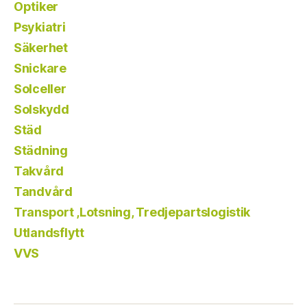
Optiker
Psykiatri
Säkerhet
Snickare
Solceller
Solskydd
Städ
Städning
Takvård
Tandvård
Transport ,Lotsning, Tredjepartslogistik
Utlandsflytt
VVS