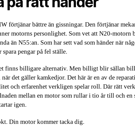
a på rätt händer
 förtjänar bättre än gissningar. Den förtjänar meka
ner motorns personlighet. Som vet att N20-motorn b
nda än N55:an. Som har sett vad som händer när nå
 spara pengar på fel ställe.
et finns billigare alternativ. Men billigt blir sällan bill
 när det gäller kamkedjor. Det här är en av de reparat
itet och erfarenhet verkligen spelar roll. Där rätt ver
llnaden mellan en motor som rullar i tio år till och en
tartar igen.
okt. Din motor kommer tacka dig.