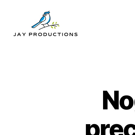
Jay
Productions
No
prec