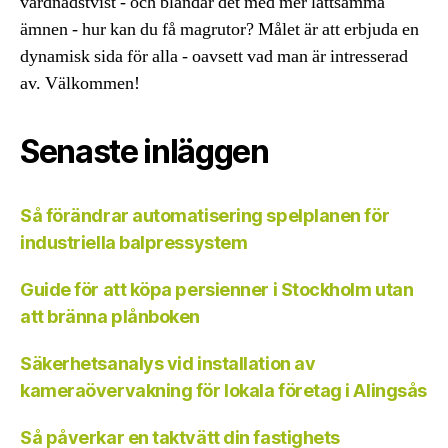
vårdnadstvist - och blandar det med mer lättsamma
ämnen - hur kan du få magrutor? Målet är att erbjuda en
dynamisk sida för alla - oavsett vad man är intresserad
av. Välkommen!
Senaste inläggen
Så förändrar automatisering spelplanen för
industriella balpressystem
Guide för att köpa persienner i Stockholm utan
att bränna plånboken
Säkerhetsanalys vid installation av
kameraövervakning för lokala företag i Alingsås
Så påverkar en taktvätt din fastighets