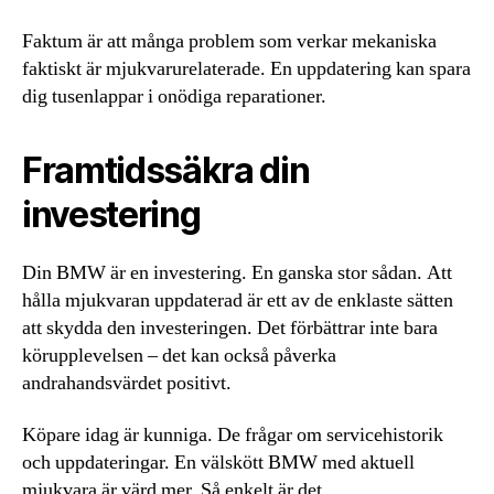
Faktum är att många problem som verkar mekaniska
faktiskt är mjukvarurelaterade. En uppdatering kan spara
dig tusenlappar i onödiga reparationer.
Framtidssäkra din
investering
Din BMW är en investering. En ganska stor sådan. Att
hålla mjukvaran uppdaterad är ett av de enklaste sätten
att skydda den investeringen. Det förbättrar inte bara
körupplevelsen – det kan också påverka
andrahandsvärdet positivt.
Köpare idag är kunniga. De frågar om servicehistorik
och uppdateringar. En välskött BMW med aktuell
mjukvara är värd mer. Så enkelt är det.