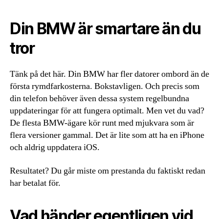
Din BMW är smartare än du
tror
Tänk på det här. Din BMW har fler datorer ombord än de
första rymdfarkosterna. Bokstavligen. Och precis som
din telefon behöver även dessa system regelbundna
uppdateringar för att fungera optimalt. Men vet du vad?
De flesta BMW-ägare kör runt med mjukvara som är
flera versioner gammal. Det är lite som att ha en iPhone
och aldrig uppdatera iOS.
Resultatet? Du går miste om prestanda du faktiskt redan
har betalat för.
Vad händer egentligen vid