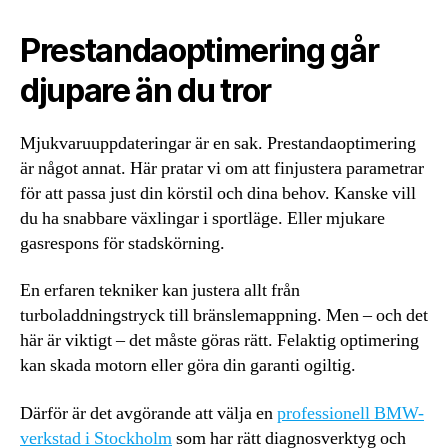
Prestandaoptimering går
djupare än du tror
Mjukvaruuppdateringar är en sak. Prestandaoptimering
är något annat. Här pratar vi om att finjustera parametrar
för att passa just din körstil och dina behov. Kanske vill
du ha snabbare växlingar i sportläge. Eller mjukare
gasrespons för stadskörning.
En erfaren tekniker kan justera allt från
turboladdningstryck till bränslemappning. Men – och det
här är viktigt – det måste göras rätt. Felaktig optimering
kan skada motorn eller göra din garanti ogiltig.
Därför är det avgörande att välja en
professionell BMW-
verkstad i Stockholm
som har rätt diagnosverktyg och