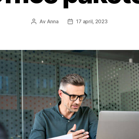
Av
Anna
17 april, 2023
Inläggsförfattare
Inläggsdatum