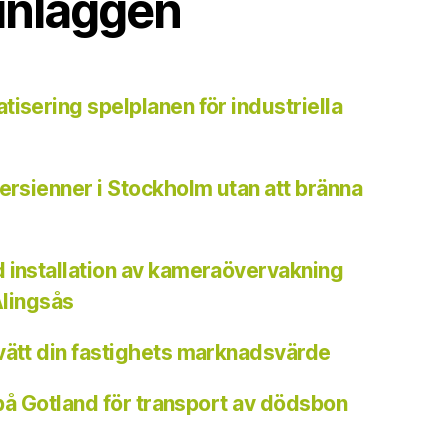
inläggen
tisering spelplanen för industriella
persienner i Stockholm utan att bränna
 installation av kameraövervakning
Alingsås
vätt din fastighets marknadsvärde
a på Gotland för transport av dödsbon