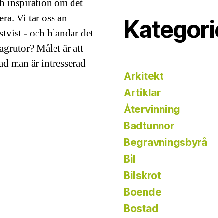
ch inspiration om det
ra. Vi tar oss an
Kategori
stvist - och blandar det
grutor? Målet är att
vad man är intresserad
Arkitekt
Artiklar
Återvinning
Badtunnor
Begravningsbyrå
Bil
Bilskrot
Boende
Bostad