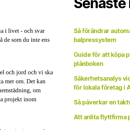
Senaste 
 i livet - och svar
Så förändrar automa
å de som du inte ens
balpressystem
Guide för att köpa 
plånboken
el och jord och vi ska
Säkerhetsanalys vid
eta mer om. Det kan
för lokala företag i 
hemstädning, om
ka projekt inom
Så påverkar en takt
Att anlita flyttfirm