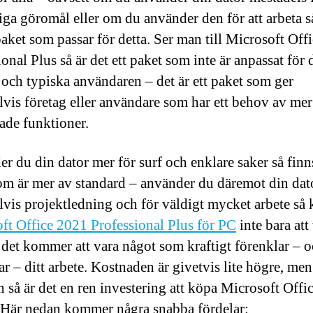
iga göromål eller om du använder den för att arbeta s
 paket som passar för detta. Ser man till Microsoft Off
onal Plus så är det ett paket som inte är anpassat för 
 och typiska användaren – det är ett paket som ger
vis företag eller användare som har ett behov av mer
ade funktioner.
r du din dator mer för surf och enklare saker så finn
om är mer av standard – använder du däremot din dat
vis projektledning och för väldigt mycket arbete s
ft Office 2021 Professional Plus för PC
inte bara att 
, det kommer att vara något som kraftigt förenklar – 
ar – ditt arbete. Kostnaden är givetvis lite högre, me
 så är det en ren investering att köpa Microsoft Offi
 Här nedan kommer några snabba fördelar: