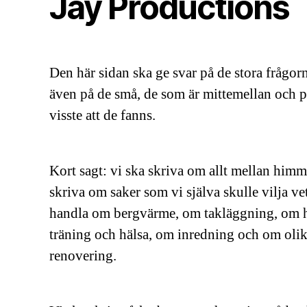
Jay Productions
Den här sidan ska ge svar på de stora frågorna
även på de små, de som är mittemellan och p
visste att de fanns.
Kort sagt: vi ska skriva om allt mellan himm
skriva om saker som vi själva skulle vilja v
handla om bergvärme, om takläggning, om 
träning och hälsa, om inredning och om oli
renovering.