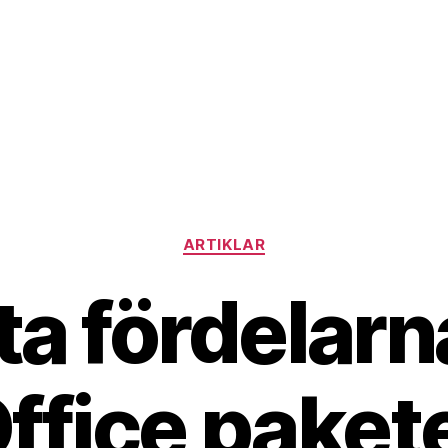
Kategorier
ARTIKLAR
ta fördelar
ffice paket