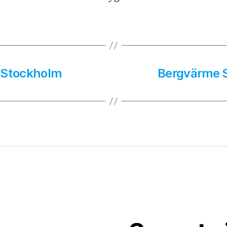
i Stockholm
Bergvärme S