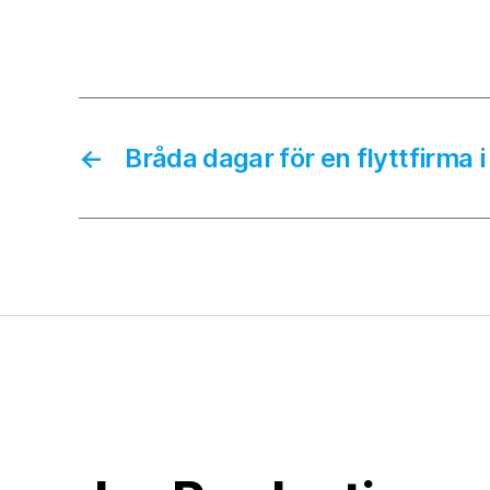
←
Bråda dagar för en flyttfirma 