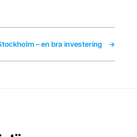
tockholm – en bra investering
→