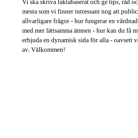
Vi ska skriva faktabaserat och ge tips, råd o
mesta som vi finner intressant nog att publice
allvarligare frågor - hur fungerar en vårdnad
med mer lättsamma ämnen - hur kan du få ma
erbjuda en dynamisk sida för alla - oavsett 
av. Välkommen!