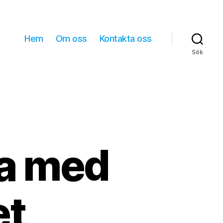
Hem
Om oss
Kontakta oss
Sök
na med
et