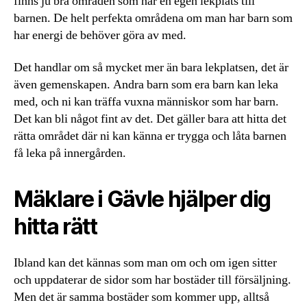
finns ju bra områden som har en egen lekplats till
barnen. De helt perfekta områdena om man har barn som
har energi de behöver göra av med.
Det handlar om så mycket mer än bara lekplatsen, det är
även gemenskapen. Andra barn som era barn kan leka
med, och ni kan träffa vuxna människor som har barn.
Det kan bli något fint av det. Det gäller bara att hitta det
rätta området där ni kan känna er trygga och låta barnen
få leka på innergården.
Mäklare i Gävle hjälper dig
hitta rätt
Ibland kan det kännas som man om och om igen sitter
och uppdaterar de sidor som har bostäder till försäljning.
Men det är samma bostäder som kommer upp, alltså