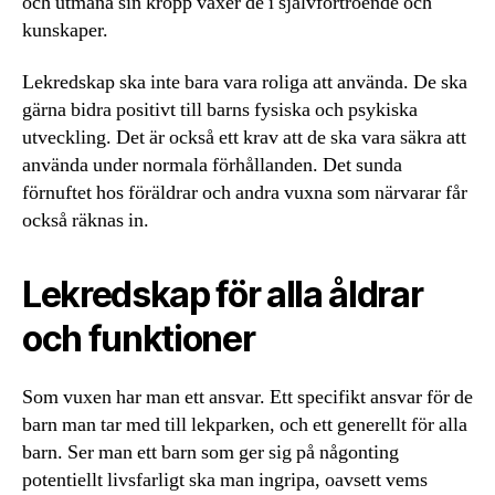
och utmana sin kropp växer de i självförtroende och
kunskaper.
Lekredskap ska inte bara vara roliga att använda. De ska
gärna bidra positivt till barns fysiska och psykiska
utveckling. Det är också ett krav att de ska vara säkra att
använda under normala förhållanden. Det sunda
förnuftet hos föräldrar och andra vuxna som närvarar får
också räknas in.
Lekredskap för alla åldrar
och funktioner
Som vuxen har man ett ansvar. Ett specifikt ansvar för de
barn man tar med till lekparken, och ett generellt för alla
barn. Ser man ett barn som ger sig på någonting
potentiellt livsfarligt ska man ingripa, oavsett vems