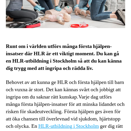
Runt om i världen utförs många första hjälpen-
insatser där HLR är ett viktigt moment. Du kan gå
en HLR-utbildning i Stockholm så att du kan känna
dig trygg med att ingripa och rädda liv.
Behovet av att kunna ge HLR och första hjälpen till barn
och vuxna är stort. Det kan kännas svårt och jobbigt att
ingripa om du saknar rätt kunskap.Varje dag utförs
många första hjälpen-insatser för att minska lidandet och
risken för skadeutveckling. Första hjälpen ges även för
att öka chansen till överlevnad vid sjukdom, hjärtstopp
och olycka. En
HLR-utbildning i Stockholm
ger dig rätt