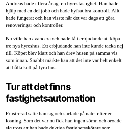
Andreas hade i flera år ägt en hyresfastighet. Han hade
hjälp med en del jobb och hade hyfsat bra kontroll. Allt
hade fungerat och han visste när det var dags att göra
renoveringar och kontroller.
Nu ville han avancera och hade fått erbjudande att köpa
tre nya hyreshus. Ett erbjudande han inte kunde tacka nej
till. Köpet blev klart och han drev husen på samma vis
som innan. Snabbt märkte han att det inte var helt enkelt
att hålla koll på fyra hus.
Tur att det finns
fastighetsautomation
Frustrerad satte han sig och surfade på nätet efter en
lösning. Som det var nu fick han ingen sömn och oroade
sig trots att han hade duktiga fastighetsskötare som