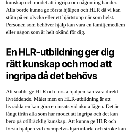
kunskap och modet att ingripa om någonting händer.
Alla borde kunna ge första hjälpen och HLR då vi kan
stöta på en olycka eller ett hjärtstopp när som helst.
Personen som behöver hjälp kan vara en familjemedlem
eller någon som är helt okänd för dig.
En HLR-utbildning ger dig
rätt kunskap och mod att
ingripa då det behövs
Att snabbt ge HLR och första hjälpen kan vara direkt
livräddande. Målet men en HLR-utbildning är att
livräddaren kan göra en insats vid akuta lägen. Det är
långt ifrån alla som har modet att ingripa och det kan
bero på otillräcklig kunskap. Att kunna ge HLR och
första hjälpen vid exempelvis hjärtinfarkt och stroke kan