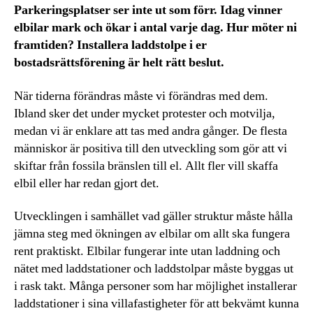
Parkeringsplatser ser inte ut som förr. Idag vinner
elbilar mark och ökar i antal varje dag. Hur möter ni
framtiden? Installera laddstolpe i er
bostadsrättsförening är helt rätt beslut.
När tiderna förändras måste vi förändras med dem.
Ibland sker det under mycket protester och motvilja,
medan vi är enklare att tas med andra gånger. De flesta
människor är positiva till den utveckling som gör att vi
skiftar från fossila bränslen till el. Allt fler vill skaffa
elbil eller har redan gjort det.
Utvecklingen i samhället vad gäller struktur måste hålla
jämna steg med ökningen av elbilar om allt ska fungera
rent praktiskt. Elbilar fungerar inte utan laddning och
nätet med laddstationer och laddstolpar måste byggas ut
i rask takt. Många personer som har möjlighet installerar
laddstationer i sina villafastigheter för att bekvämt kunna