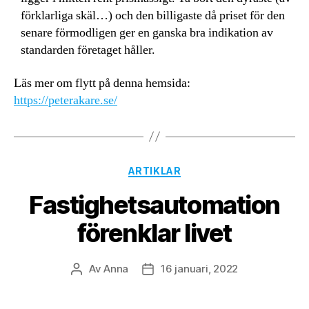
förklarliga skäl…) och den billigaste då priset för den
senare förmodligen ger en ganska bra indikation av
standarden företaget håller.
Läs mer om flytt på denna hemsida:
https://peterakare.se/
Kategorier
ARTIKLAR
Fastighetsautomation
förenklar livet
Av
Anna
16 januari, 2022
Inläggsförfattare
Inläggsdatum