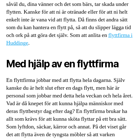
såväl du, dina vänner och det som bärs, tar skada under
flytten. Kanske för att ni är otränade eller för att ni helt
enkelt inte är vana vid att flytta. Då finns det andra sätt
som du kan hantera en flytt på, så att du slipper lägga tid
och ork på att göra det själv. Som att anlita en
flyttfirma i
Huddinge
.
Med hjälp av en flyttfirma
En flyttfirma jobbar med att flytta hela dagarna. Själv
kanske du är helt slut efter en dags flytt, men här är
personal som jobbar med detta hela veckan och hela året.
Vad är då knepet för att kunna hjälpa människor med
deras flyttbestyr dag efter dag? En flyttfirma brukar ha
allt som krävs för att kunna sköta flyttar på ett bra sätt.
Som lyftdon, säckar, kärror och annat. På det viset går
det att flytta även de tyngsta möbler så att varken