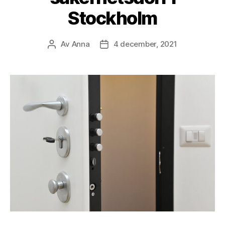
Stockholm
Av
Anna
4 december, 2021
Inläggsförfattare
Inläggsdatum