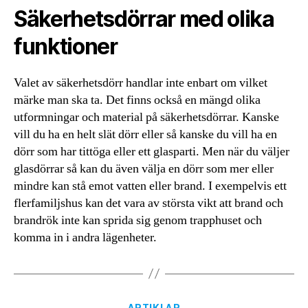
Säkerhetsdörrar med olika
funktioner
Valet av säkerhetsdörr handlar inte enbart om vilket
märke man ska ta. Det finns också en mängd olika
utformningar och material på säkerhetsdörrar. Kanske
vill du ha en helt slät dörr eller så kanske du vill ha en
dörr som har tittöga eller ett glasparti. Men när du väljer
glasdörrar så kan du även välja en dörr som mer eller
mindre kan stå emot vatten eller brand. I exempelvis ett
flerfamiljshus kan det vara av största vikt att brand och
brandrök inte kan sprida sig genom trapphuset och
komma in i andra lägenheter.
Kategorier
ARTIKLAR