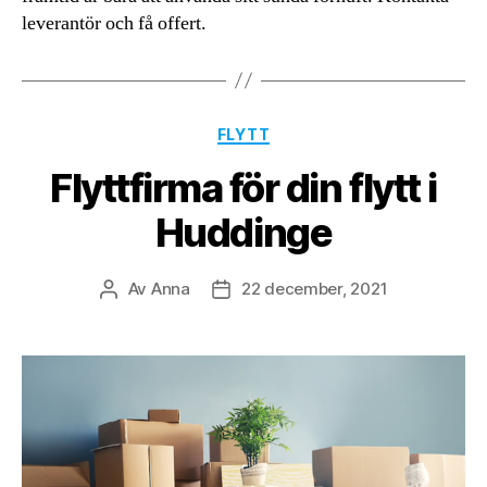
leverantör och få offert.
Kategorier
FLYTT
Flyttfirma för din flytt i
Huddinge
Av
Anna
22 december, 2021
Inläggsförfattare
Inläggsdatum