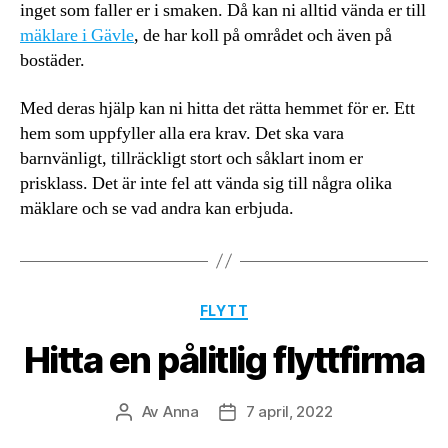
inget som faller er i smaken. Då kan ni alltid vända er till
mäklare i Gävle
, de har koll på området och även på
bostäder.
Med deras hjälp kan ni hitta det rätta hemmet för er. Ett
hem som uppfyller alla era krav. Det ska vara
barnvänligt, tillräckligt stort och såklart inom er
prisklass. Det är inte fel att vända sig till några olika
mäklare och se vad andra kan erbjuda.
Kategorier
FLYTT
Hitta en pålitlig flyttfirma
Av
Anna
7 april, 2022
Inläggsförfattare
Inläggsdatum