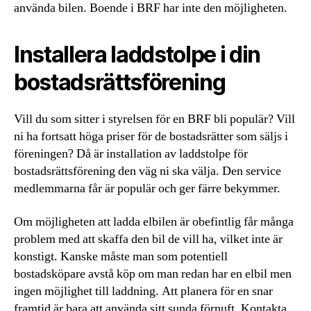
använda bilen. Boende i BRF har inte den möjligheten.
Installera laddstolpe i din
bostadsrättsförening
Vill du som sitter i styrelsen för en BRF bli populär? Vill
ni ha fortsatt höga priser för de bostadsrätter som säljs i
föreningen? Då är installation av laddstolpe för
bostadsrättsförening den väg ni ska välja. Den service
medlemmarna får är populär och ger färre bekymmer.
Om möjligheten att ladda elbilen är obefintlig får många
problem med att skaffa den bil de vill ha, vilket inte är
konstigt. Kanske måste man som potentiell
bostadsköpare avstå köp om man redan har en elbil men
ingen möjlighet till laddning. Att planera för en snar
framtid är bara att använda sitt sunda förnuft. Kontakta