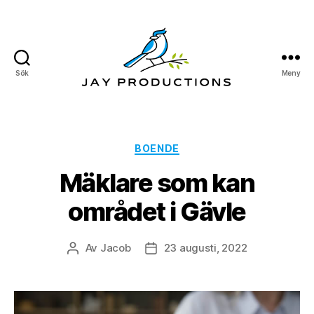
Sök
Meny
Jay
Productions
Kategorier
BOENDE
Mäklare som kan
området i Gävle
Av
Jacob
23 augusti, 2022
Inläggsförfattare
Inläggsdatum