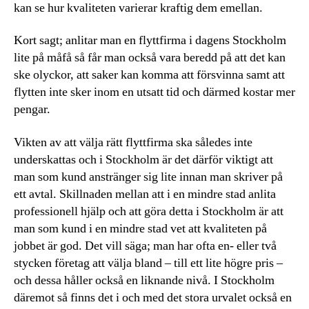
kan se hur kvaliteten varierar kraftig dem emellan.
Kort sagt; anlitar man en flyttfirma i dagens Stockholm
lite på måfå så får man också vara beredd på att det kan
ske olyckor, att saker kan komma att försvinna samt att
flytten inte sker inom en utsatt tid och därmed kostar mer
pengar.
Vikten av att välja rätt flyttfirma ska således inte
underskattas och i Stockholm är det därför viktigt att
man som kund anstränger sig lite innan man skriver på
ett avtal. Skillnaden mellan att i en mindre stad anlita
professionell hjälp och att göra detta i Stockholm är att
man som kund i en mindre stad vet att kvaliteten på
jobbet är god. Det vill säga; man har ofta en- eller två
stycken företag att välja bland – till ett lite högre pris –
och dessa håller också en liknande nivå. I Stockholm
däremot så finns det i och med det stora urvalet också en