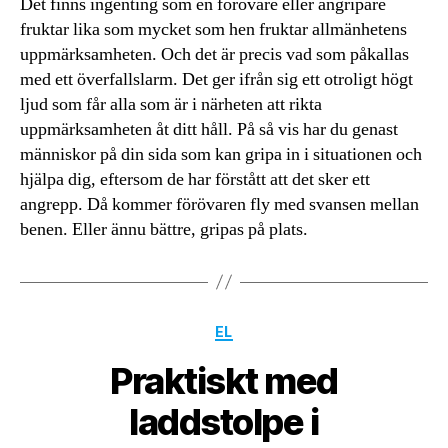
Det finns ingenting som en förövare eller angripare
fruktar lika som mycket som hen fruktar allmänhetens
uppmärksamheten. Och det är precis vad som påkallas
med ett överfallslarm. Det ger ifrån sig ett otroligt högt
ljud som får alla som är i närheten att rikta
uppmärksamheten åt ditt håll. På så vis har du genast
människor på din sida som kan gripa in i situationen och
hjälpa dig, eftersom de har förstått att det sker ett
angrepp. Då kommer förövaren fly med svansen mellan
benen. Eller ännu bättre, gripas på plats.
Kategorier
EL
Praktiskt med
laddstolpe i