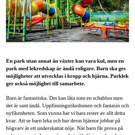
En park utan annat än växter kan vara kul, men en
park med lekredskap är ändå roligare. Barn ska ges
möjligheter att utvecklas i kropp och hjärna. Parklek
ger också möjlighet till samarbete.
Barn är fantastiska. Det kan låta som en schablon men
det är sant ändå. Uppfinningsrikedomen och fantasin och
nyfikenheten. Som vuxna har vi bara rester av allt detta
kvar. Att se barn leka och hur deras hjärnor jobbar på
högvarv är ett underskattat nöje. När barn får prova på