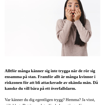
Alltför många känner sig inte trygga när de rör sig
ensamma på stan. Framför allt är många kvinnor i
riskzonen för att bli attackerade av okända män. Då
kanske du vill bära på ett överfallslarm.
Var känner du dig egentligen trygg? Hemma? Ja visst,