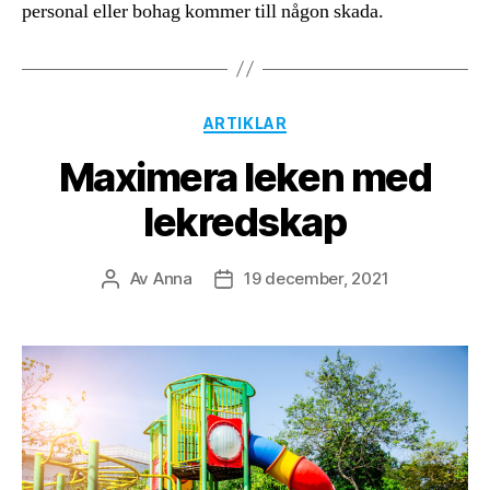
personal eller bohag kommer till någon skada.
Kategorier
ARTIKLAR
Maximera leken med
lekredskap
Av
Anna
19 december, 2021
Inläggsförfattare
Inläggsdatum