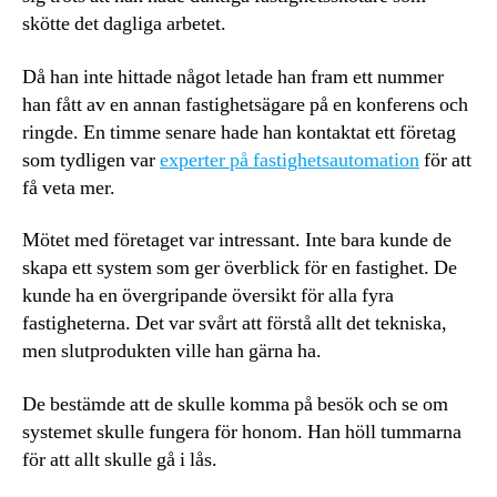
skötte det dagliga arbetet.
Då han inte hittade något letade han fram ett nummer
han fått av en annan fastighetsägare på en konferens och
ringde. En timme senare hade han kontaktat ett företag
som tydligen var
experter på fastighetsautomation
för att
få veta mer.
Mötet med företaget var intressant. Inte bara kunde de
skapa ett system som ger överblick för en fastighet. De
kunde ha en övergripande översikt för alla fyra
fastigheterna. Det var svårt att förstå allt det tekniska,
men slutprodukten ville han gärna ha.
De bestämde att de skulle komma på besök och se om
systemet skulle fungera för honom. Han höll tummarna
för att allt skulle gå i lås.