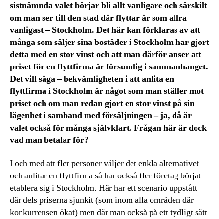
sistnämnda valet börjar bli allt vanligare och särskilt
om man ser till den stad där flyttar är som allra
vanligast – Stockholm. Det här kan förklaras av att
många som säljer sina bostäder i Stockholm har gjort
detta med en stor vinst och att man därför anser att
priset för en flyttfirma är försumlig i sammanhanget.
Det vill säga – bekvämligheten i att anlita en
flyttfirma i Stockholm är något som man ställer mot
priset och om man redan gjort en stor vinst på sin
lägenhet i samband med försäljningen – ja, då är
valet också för många självklart. Frågan här är dock
vad man betalar för?
I och med att fler personer väljer det enkla alternativet
och anlitar en flyttfirma så har också fler företag börjat
etablera sig i Stockholm. Här har ett scenario uppstått
där dels priserna sjunkit (som inom alla områden där
konkurrensen ökat) men där man också på ett tydligt sätt