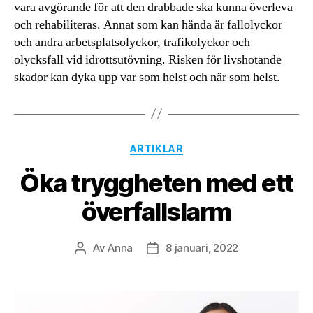
vara avgörande för att den drabbade ska kunna överleva
och rehabiliteras. Annat som kan hända är fallolyckor
och andra arbetsplatsolyckor, trafikolyckor och
olycksfall vid idrottsutövning. Risken för livshotande
skador kan dyka upp var som helst och när som helst.
Kategorier
ARTIKLAR
Öka tryggheten med ett
överfallslarm
Av
Anna
8 januari, 2022
Inläggsförfattare
Inläggsdatum